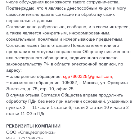
числе обсуждения возможности такого сотрудничества.
Подтверждаю, что я являюсь дееспособным лицом и могу
самостоятельно давать согласие на обработку своих
персональных данных.
Согласие дано добровольно, свободно, и в своем интересе,
а также является конкретным, информированным,
сознательным, понятным и исчерпывающе предметным.
Согласие может быть отозвано Пользователем или его
представителем путем направления Обществу письменного
или электронного обращения, подписанного согласно
законодательству РФ в области электронной подписи, по
адресу:
− электронное обращение:
sgp7860325@gmail.com
;
− письменное обращение: 105082, г. Москва, ул. Фридриха
Энгельса, д. 75, стр. 10, офис 25
В случае отзыва Согласия Общества вправе продолжить
обработку ПДн без него при наличии оснований, указанных в
пунктах 2 — 11 части 1 статьи 6, части 2 статьи 10 и части 2
статьи 11 ФЗ о ПДн.
РЕКВИЗИТЫ КОМПАНИИ
ООО «Спецгеопрогноз»
ИНН: 7734369725