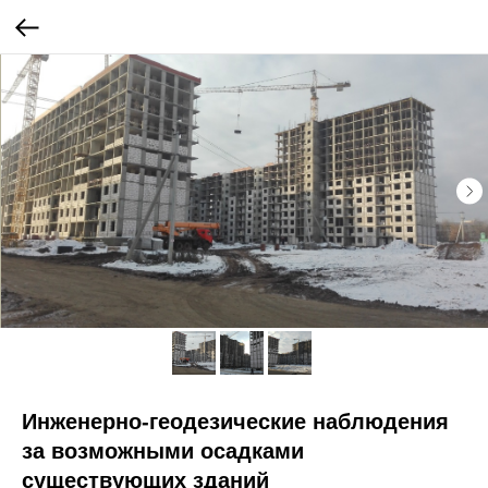
Инженерно-геодезические наблюдения
за возможными осадками
существующих зданий