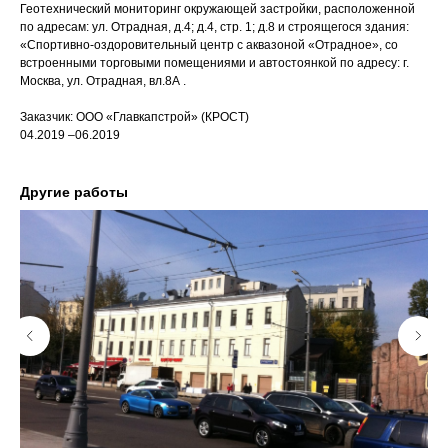
Геотехнический мониторинг окружающей застройки, расположенной
по адресам: ул. Отрадная, д.4; д.4, стр. 1; д.8 и строящегося здания:
«Спортивно-оздоровительный центр с аквазоной «Отрадное», со
встроенными торговыми помещениями и автостоянкой по адресу: г.
Москва, ул. Отрадная, вл.8А .
Заказчик: ООО «Главкапстрой» (КРОСТ)
04.2019 –06.2019
Другие работы