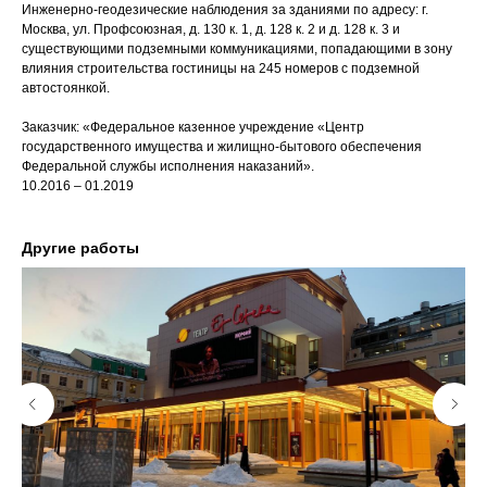
Инженерно-геодезические наблюдения за зданиями по адресу: г.
Москва, ул. Профсоюзная, д. 130 к. 1, д. 128 к. 2 и д. 128 к. 3 и
существующими подземными коммуникациями, попадающими в зону
влияния строительства гостиницы на 245 номеров с подземной
автостоянкой.
Заказчик: «Федеральное казенное учреждение «Центр
государственного имущества и жилищно-бытового обеспечения
Федеральной службы исполнения наказаний».
10.2016 – 01.2019
Другие работы