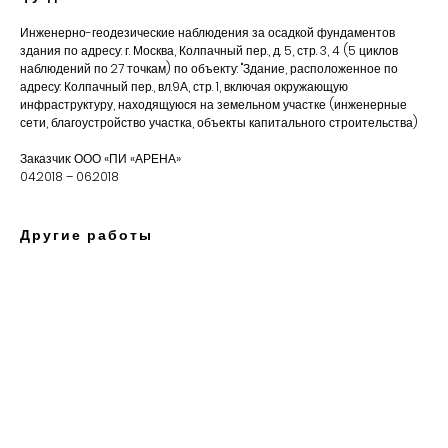
Инженерно-геодезические наблюдения за осадкой фундаментов
здания по адресу: г. Москва, Колпачный пер., д. 5, стр. 3, 4 (5 циклов
наблюдений по 27 точкам) по объекту: "Здание, расположенное по
адресу: Колпачный пер., вл.9А, стр. 1, включая окружающую
инфраструктуру, находящуюся на земельном участке (инженерные
сети, благоустройство участка, объекты капитального строительства)
Заказчик: ООО «ПИ «АРЕНА»
04.2018 – 06.2018
Другие работы